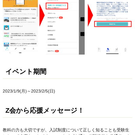
イベント期間
2023/1/9(月)～2023/2/5(日)
Z会から応援メッセージ！
教科の力も大切ですが、入試制度について正しく知ることも受験生