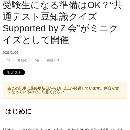
受験生になる準備はOK？“共
通テスト豆知識クイズ
Supported byＺ会”がミニク
イズとして開催
2023/01/09
PR
勉強法
Z会
共通テスト
この記事は最終更新日から1年以上が経過しています。内容が古
くなっているのでご注意ください。
はじめに
明けましておめでとうございます。冬休みはどの様にお過ごしでし