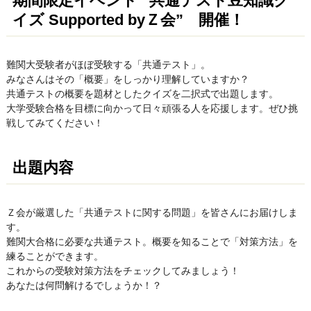
期間限定イベント “共通テスト豆知識ク
イズ Supported byＺ会” 開催！
難関大受験者がほぼ受験する「共通テスト」。
みなさんはその「概要」をしっかり理解していますか？
共通テストの概要を題材としたクイズを二択式で出題します。
大学受験合格を目標に向かって日々頑張る人を応援します。ぜひ挑
戦してみてください！
出題内容
Ｚ会が厳選した「共通テストに関する問題」を皆さんにお届けしま
す。
難関大合格に必要な共通テスト。概要を知ることで「対策方法」を
練ることができます。
これからの受験対策方法をチェックしてみましょう！
あなたは何問解けるでしょうか！？