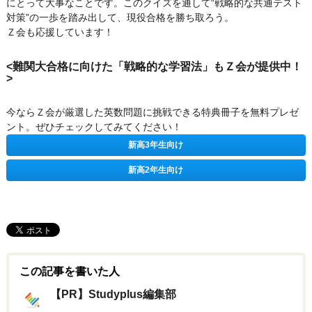
にとって大事なことです。このクイズを通して“戦略的な共通テスト
対策”の一歩を踏み出して、現役合格を勝ち取ろう。
Ｚ会も応援しています！
<難関大合格に向けた「戦略的な学習法」もＺ会が提供中！
>
今ならＺ会が厳選した英数問題に挑戦できる特典冊子を無料プレゼ
ント。ぜひチェックしてみてください！
新高3年生向け
新高2年生向け
この記事を書いた人
【PR】Studyplus編集部