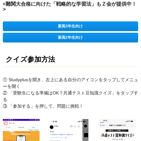
<難関大合格に向けた「戦略的な学習法」もＺ会が提供中！
>
新高3年生向け
新高2年生向け
クイズ参加方法
① Studyplusを開き、左上にある自分のアイコンをタップしてメニュ
ーを開く
② 「受験生になる準備はOK？共通テスト豆知識クイズ」をタップす
る
③ 「参加する」を押して、問題に挑戦！