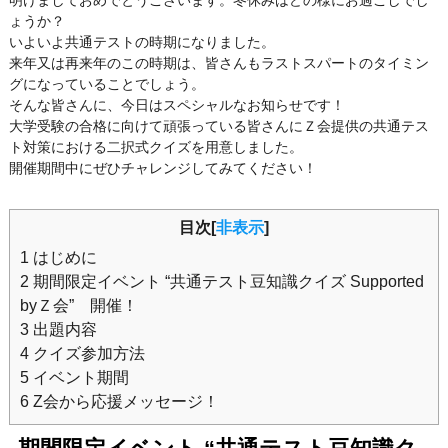
ょうか？
いよいよ共通テストの時期になりました。
来年又は再来年のこの時期は、皆さんもラストスパートのタイミン
グになっていることでしょう。
そんな皆さんに、今日はスペシャルなお知らせです！
大学受験の合格に向けて頑張っている皆さんにＺ会提供の共通テス
ト対策における二択式クイズを用意しました。
開催期間中にぜひチャレンジしてみてください！
目次[
非表示
]
1
はじめに
2
期間限定イベント “共通テスト豆知識クイズ Supported
byＺ会” 開催！
3
出題内容
4
クイズ参加方法
5
イベント期間
6
Z会から応援メッセージ！