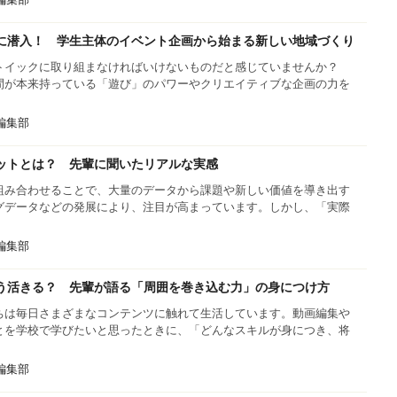
に潜入！ 学生主体のイベント企画から始まる新しい地域づくり
トイックに取り組まなければいけないものだと感じていませんか？
間が本来持っている「遊び」のパワーやクリエイティブな企画の力を
s編集部
ットとは？ 先輩に聞いたリアルな実感
組み合わせることで、大量のデータから課題や新しい価値を導き出す
ッグデータなどの発展により、注目が高まっています。しかし、「実際
s編集部
う活きる？ 先輩が語る「周囲を巻き込む力」の身につけ方
私たちは毎日さまざまなコンテンツに触れて生活しています。動画編集や
とを学校で学びたいと思ったときに、「どんなスキルが身につき、将
s編集部