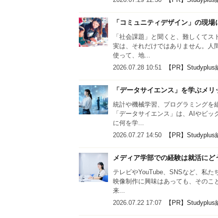
「コミュニティデザイン」の現場
「社会課題」と聞くと、難しくてス
実は、それだけではありません。人
使って、地...
2026.07.28 10:51
【PR】Studyplu
「データサイエンス」を学ぶメリ
統計や機械学習、プログラミングを
「データサイエンス」は、AIやビ
に何を学...
2026.07.27 14:50
【PR】Studyplu
メディア学部での経験は就活にど
テレビやYouTube、SNSなど、
映像制作に興味はあっても、そのこ
来...
2026.07.22 17:07
【PR】Studyplu