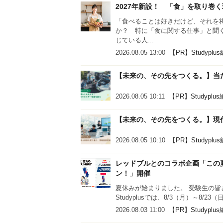
2027年新設！ 「食」を取り巻
「食べることは好きだけど、それを
か？ 特に「食に関する仕事」と聞
じている人...
2026.08.05 13:00
【PR】Studyplu
【未来の、その先をつくる。】当
2026.08.05 10:11
【PR】Studyplu
【未来の、その先をつくる。】現
2026.08.05 10:10
【PR】Studyplu
レッドブルとのコラボ企画「この
ン！」開催
夏休みが始まりました。 受験生の
Studyplusでは、8/3（月）～8
2026.08.03 11:00
【PR】Studyplu