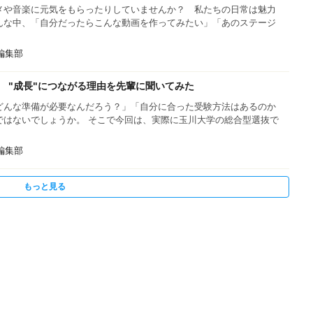
メや音楽に元気をもらったりしていませんか？ 私たちの日常は魅力
んな中、「自分だったらこんな動画を作ってみたい」「あのステージ
s編集部
 "成長"につながる理由を先輩に聞いてみた
どんな準備が必要なんだろう？」「自分に合った受験方法はあるのか
ではないでしょうか。 そこで今回は、実際に玉川大学の総合型選抜で
s編集部
もっと見る