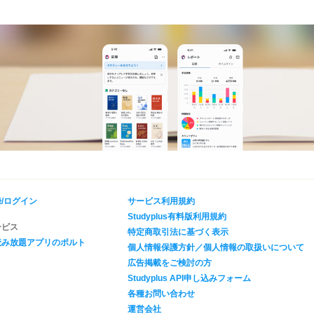
/ログイン
サービス利用規約
Studyplus有料版利用規約
ービス
特定商取引法に基づく表示
読み放題アプリのポルト
個人情報保護方針／個人情報の取扱いについて
広告掲載をご検討の方
Studyplus API申し込みフォーム
各種お問い合わせ
運営会社