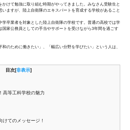
をかけて勉強に取り組む時期がやってきました。みなさん受験生と
思いますが、陸上自衛隊のエキスパートを育成する学校があること
中学卒業者を対象とした陸上自衛隊の学校です。普通の高校では学
は国家公務員としての手当やサポートを受けながら3年間を過ごす
平和のために働きたい」、「幅広い分野を学びたい」という人は、
目次[
非表示
]
！高等工科学校の魅力
向けてのメッセージ！