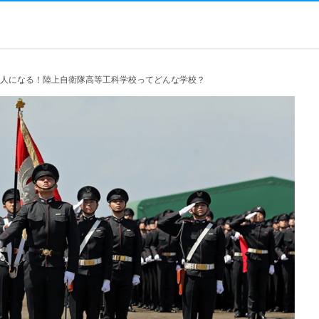
る人になる！陸上自衛隊高等工科学校ってどんな学校？