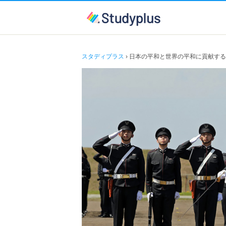
スタディプラス
› 日本の平和と世界の平和に貢献す