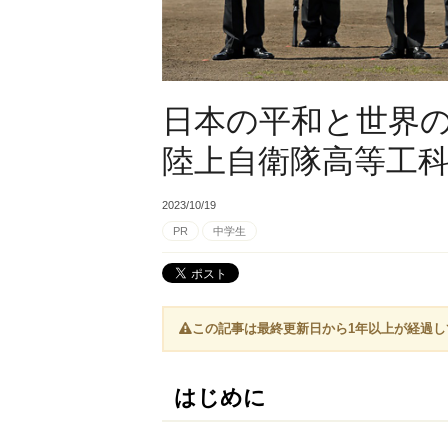
日本の平和と世界
陸上自衛隊高等工
2023/10/19
PR
中学生
この記事は最終更新日から1年以上が経過
はじめに