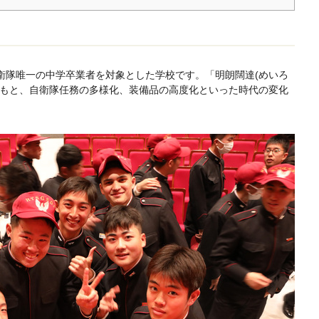
衛隊唯一の中学卒業者を対象とした学校です。「明朗闊達(めいろ
のもと、自衛隊任務の多様化、装備品の高度化といった時代の変化