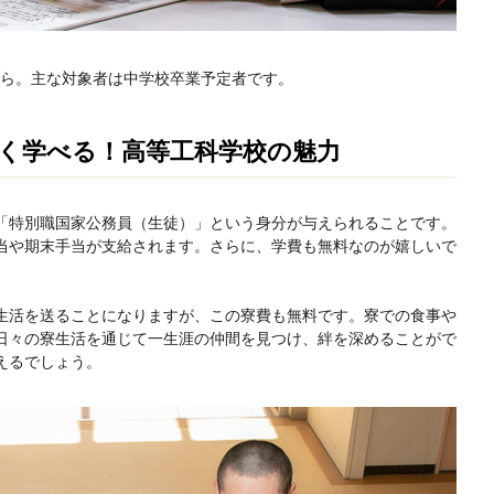
）から。主な対象者は中学校卒業予定者です。
く学べる！高等工科学校の魅力
「特別職国家公務員（生徒）」という身分が与えられることです。
当や期末手当が支給されます。さらに、学費も無料なのが嬉しいで
生活を送ることになりますが、この寮費も無料です。寮での食事や
日々の寮生活を通じて一生涯の仲間を見つけ、絆を深めることがで
えるでしょう。