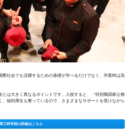
国際社会でも活躍するための基礎が学べるだけでなく、卒業時は高
校とは大きく異なるポイントです。入校すると、「特別職国家公務
く、福利厚生も整っているので、さまざまなサポートを受けながら
等工科学校の詳細はこちら