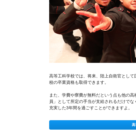
高等工科学校では、将来、陸上自衛官として
校の卒業資格も取得できます。
また、学費や寮費が無料だという点も他の高
員」として所定の手当が支給されるだけでな
充実した3年間を過ごすことができますよ。
高