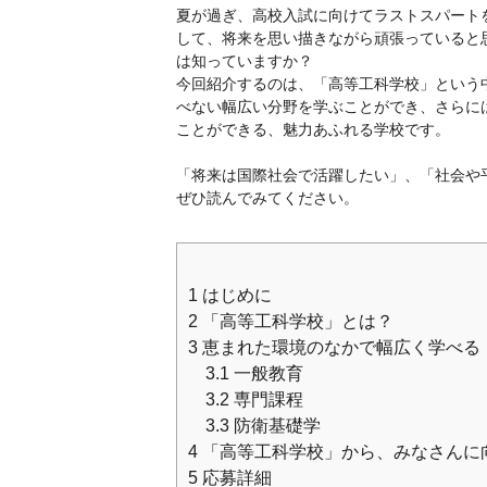
夏が過ぎ、高校入試に向けてラストスパート
して、将来を思い描きながら頑張っていると
は知っていますか？
今回紹介するのは、「高等工科学校」という
べない幅広い分野を学ぶことができ、さらに
ことができる、魅力あふれる学校です。
「将来は国際社会で活躍したい」、「社会や
ぜひ読んでみてください。
1
はじめに
2
「高等工科学校」とは？
3
恵まれた環境のなかで幅広く学べる
3.1
一般教育
3.2
専門課程
3.3
防衛基礎学
4
「高等工科学校」から、みなさんに
5
応募詳細