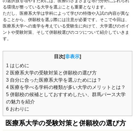
の選択肢を増やすためには、医療のさまざまな専門分野にふれられ
る環境が整っている大学を選ぶことも重要となります。
ただし、医療系大学は学科によって学びの特徴や入試の内容が異な
ることから、併願校を選ぶ際には注意が必要です。そこで今回は、
医療系大学への進学を考えている受験生に向けて、大学選びのポイ
ントや受験対策、そして併願校選びのコツについて紹介していきま
す。
目次[
非表示
]
1
はじめに
2
医療系大学の受験対策と併願校の選び方
3
自分に合った医療系大学を選ぶためには？
4
医療を学べる学科の種類が多い大学のメリットとは？
5
併願校の候補としておすすめしたい、群馬パース大学
の魅力を紹介
6
おわりに
医療系大学の受験対策と併願校の選び方