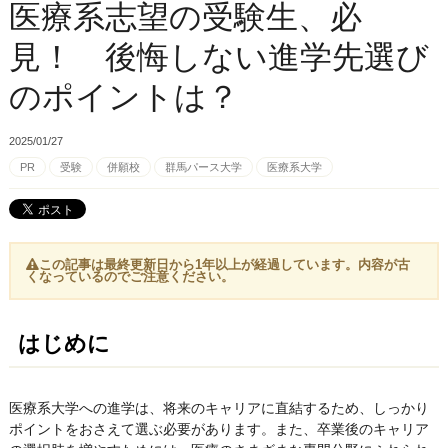
医療系志望の受験生、必
見！ 後悔しない進学先選び
のポイントは？
2025/01/27
PR
受験
併願校
群馬パース大学
医療系大学
この記事は最終更新日から1年以上が経過しています。内容が古
くなっているのでご注意ください。
はじめに
医療系大学への進学は、将来のキャリアに直結するため、しっかり
ポイントをおさえて選ぶ必要があります。また、卒業後のキャリア