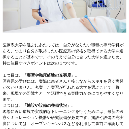
医療系大学を選ぶにあたっては、自分がなりたい職種の専門学科が
ある、つまり自分が取得したい医療系の資格を取得できる大学を選
択することが基本です。そのうえで自分に合った大学を選ぶため、
特に注目すべきポイントは次の３つです。
１つ目は、
「実習や臨床経験の充実度」
。
医療系の学びには、実際に患者さんと接しながらスキルを磨く実習
が欠かせません。充実した実習が行われる大学を選ぶことで、将
来、現場での即戦力として活躍できる実践力が身につきやすくなり
ます。
２つ目は、
「施設や設備の整備状況」
。
現場に近い環境で実践的なトレーニングを行うためには、最新の医
療シミュレーション機器や研究設備が必要です。施設や設備の充実
度については、オープンキャンパスなどを利用して事前に確認して