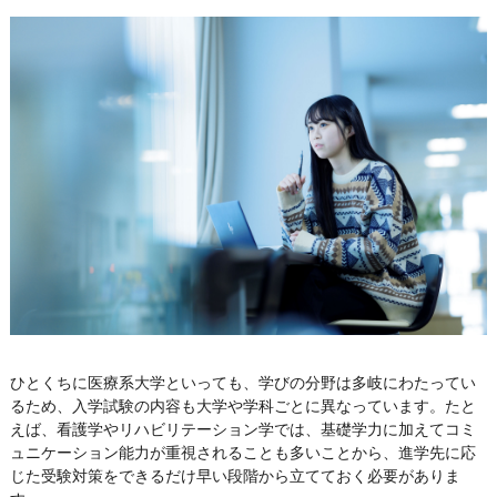
ひとくちに医療系大学といっても、学びの分野は多岐にわたってい
るため、入学試験の内容も大学や学科ごとに異なっています。たと
えば、看護学やリハビリテーション学では、基礎学力に加えてコミ
ュニケーション能力が重視されることも多いことから、進学先に応
じた受験対策をできるだけ早い段階から立てておく必要がありま