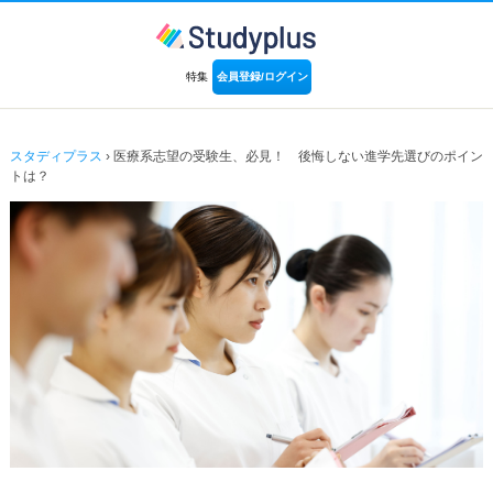
特集
会員登録/ログイン
スタディプラス
› 医療系志望の受験生、必見！ 後悔しない進学先選びのポイン
トは？