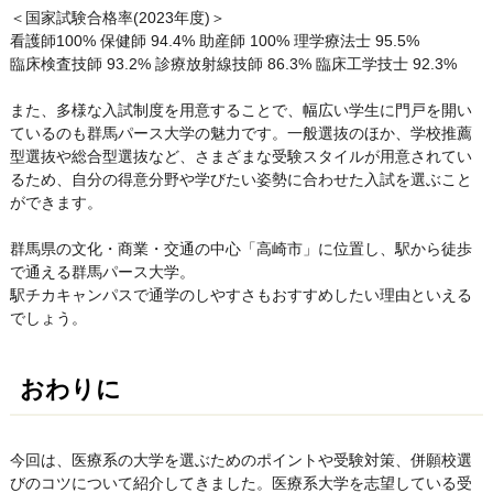
＜国家試験合格率(2023年度)＞
看護師100% 保健師 94.4% 助産師 100% 理学療法士 95.5%
臨床検査技師 93.2% 診療放射線技師 86.3% 臨床工学技士 92.3%
また、多様な入試制度を用意することで、幅広い学生に門戸を開い
ているのも群馬パース大学の魅力です。一般選抜のほか、学校推薦
型選抜や総合型選抜など、さまざまな受験スタイルが用意されてい
るため、自分の得意分野や学びたい姿勢に合わせた入試を選ぶこと
ができます。
群馬県の文化・商業・交通の中心「高崎市」に位置し、駅から徒歩
で通える群馬パース大学。
駅チカキャンパスで通学のしやすさもおすすめしたい理由といえる
でしょう。
おわりに
今回は、医療系の大学を選ぶためのポイントや受験対策、併願校選
びのコツについて紹介してきました。医療系大学を志望している受