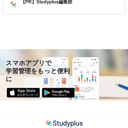
【PR】Studyplus編集部
スマホアプリで
学習管理をもっと便利
に