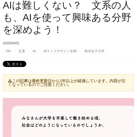
AIは難しくない？ 文系の人
も、AIを使って興味ある分野
を深めよう！
2025/04/02
PR
文系
AI
AIライフデザイン学部
和洋女子大学
この記事は最終更新日から1年以上が経過しています。内容が古
くなっているのでご注意ください。