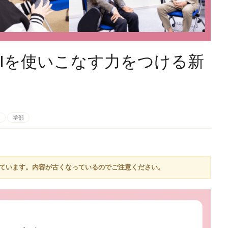
 AIを使いこなす力をつける新
学部
しています。内容が古くなっているのでご注意ください。