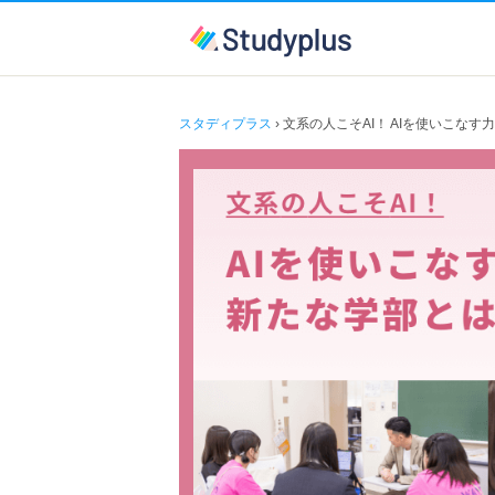
スタディプラス
› 文系の人こそAI！ AIを使いこな