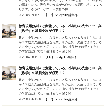
す。なかでも小学校の教員には、STEAM教育※1への注目度
の高まりから、理数系の知識が求められる場面が増えつつあ
ります。さらに、小中一貫教育の推...
2025.08.29 10:15
【PR】Studyplus編集部
教育現場は刻々と変化している。小学校の先生に中・高
（数学）の教員免許が必要！？
将来、小学校の先生になりたいと思っている方はおられます
か？学校の先生は身近な職業。そのため、先生に憧れている
方も少なくないかと思います。 特に小学校では子どもたち
の学習面だけでなく生活面にも深く関...
2025.04.28 11:30
【PR】Studyplus編集部
教育現場は刻々と変化している。小学校の先生に中・高
（数学）の教員免許が必要！？
将来、小学校の先生になりたいと思っている方はおられます
か？学校の先生は身近な職業。そのため、先生に憧れている
方も少なくないかと思います。 特に小学校では子どもたち
の学習面だけでなく生活面にも深く関...
2024.08.26 12:00
【PR】Studyplus編集部