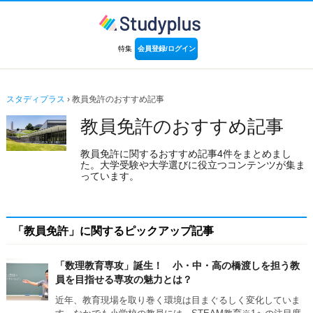
特集
会員登録/ログイン
スタディプラス
› 教員免許のおすすめ記事
教員免許のおすすめ記事
教員免許に関するおすすめ記事4件をまとめまし
た。大学受験や大学選びに役立つコンテンツが集ま
っています。
「教員免許」に関するピックアップ記事
「数理教育専攻」誕生！ 小・中・高の橋渡しを担う教
員を目指せる専攻の魅力とは？
近年、教育現場を取り巻く環境は目まぐるしく変化していま