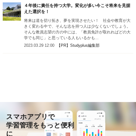
４年後に責任を持つ大学。変化が多い今こそ将来を見据
えた選択を！
将来は道を切り拓き、夢を実現させたい！ 社会や教育が大
きく変わる中で、そんな志を持つ人は少なくないでしょう。
そんな教員志望の方の中には、「教員免許が取れればどの大
学でも同じ」と思っている人もいるかも...
2023.03.29 12:00
【PR】Studyplus編集部
スマホアプリで
学習管理をもっと便利
に