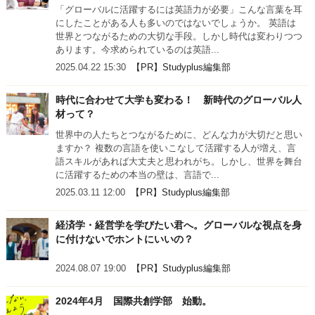
「グローバルに活躍するには英語力が必要」こんな言葉を耳
にしたことがある人も多いのではないでしょうか。 英語は
世界とつながるための大切な手段。しかし時代は変わりつつ
あります。今求められているのは英語...
2025.04.22 15:30
【PR】Studyplus編集部
時代に合わせて大学も変わる！ 新時代のグローバル人
材って？
世界中の人たちとつながるために、どんな力が大切だと思い
ますか？ 複数の言語を使いこなして活躍する人が増え、言
語スキルがあれば大丈夫と思われがち。しかし、世界を舞台
に活躍するための本当の壁は、言語で...
2025.03.11 12:00
【PR】Studyplus編集部
経済学・経営学を学びたい君へ。グローバルな視点を身
に付けないでホントにいいの？
2024.08.07 19:00
【PR】Studyplus編集部
2024年4月 国際共創学部 始動。