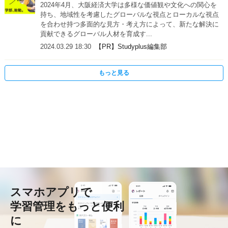
2024年4月、大阪経済大学は多様な価値観や文化への関心を
持ち、地域性を考慮したグローバルな視点とローカルな視点
を合わせ持つ多面的な見方・考え方によって、新たな解決に
貢献できるグローバル人材を育成す...
2024.03.29 18:30
【PR】Studyplus編集部
もっと見る
スマホアプリで
学習管理をもっと便利
に