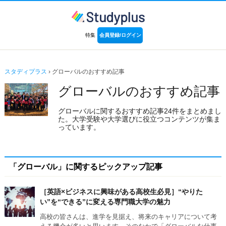
特集
会員登録/ログイン
スタディプラス
› グローバルのおすすめ記事
グローバルのおすすめ記事
グローバルに関するおすすめ記事24件をまとめまし
た。大学受験や大学選びに役立つコンテンツが集ま
っています。
「グローバル」に関するピックアップ記事
［英語×ビジネスに興味がある高校生必見］“やりた
い”を“できる”に変える専門職大学の魅力
高校の皆さんは、進学を見据え、将来のキャリアについて考